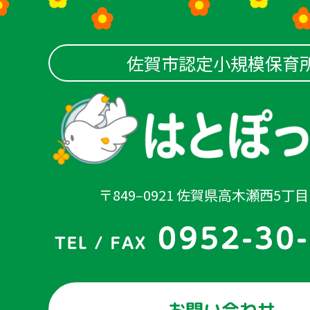
佐賀市認定小規模保育
〒849‒0921 佐賀県高木瀬西5丁目1