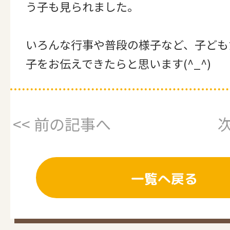
う子も見られました。
いろんな行事や普段の様子など、子ども
子をお伝えできたらと思います(^_^)
<< 前の記事へ
次
一覧へ戻る