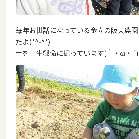
毎年お世話になっている金立の阪東農園
たよ(*^-^*)
土を一生懸命に掘っています(｀・ω・´)