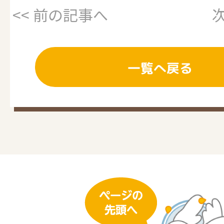
<< 前の記事へ
次
一覧へ戻る