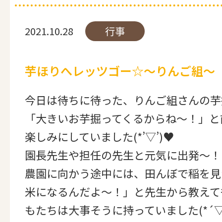
2021.10.28
行事
芋ほりへレッツゴー☆～りんご組～
今日は待ちに待った、りんご組さんの芋
「大きいお芋掘ってくるからね～！」と
楽しみにしていました(*’▽’)♥
園長先生や担任の先生と元気に出発～！
農園に向かう途中には、田んぼで稲を見
米になるんだよ～！」と先生から教えて
もたちは大事そうに持っていました(*´▽