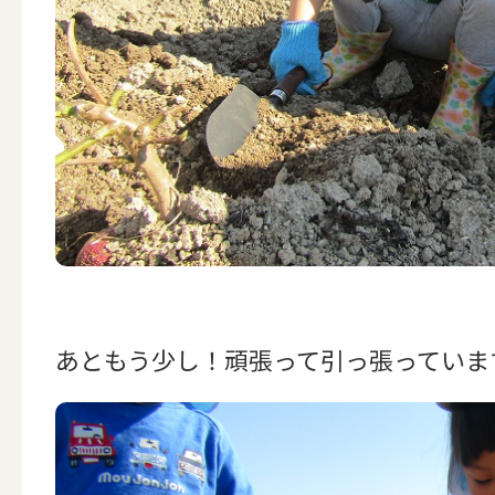
あともう少し！頑張って引っ張っています(