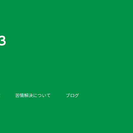
館
苦情解決について
ブログ