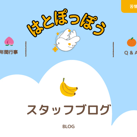
苦
年間行事
Ｑ & 
スタッフブログ
BLOG