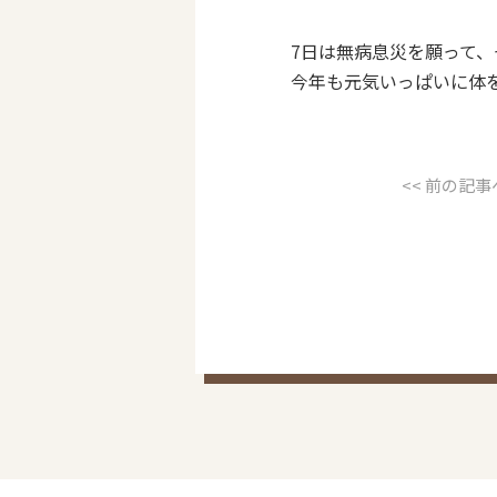
7日は無病息災を願って
今年も元気いっぱいに体を動
<< 前の記事