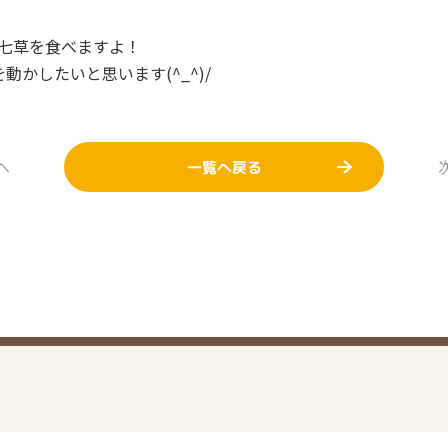
、七草を食べますよ！
かしたいと思います(^_^)/
へ
一覧へ戻る