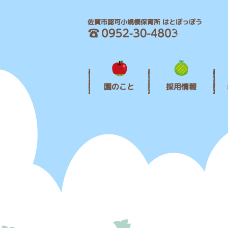
佐賀市認可小規模保育所 はとぽっぽう
園のこと
採用情報